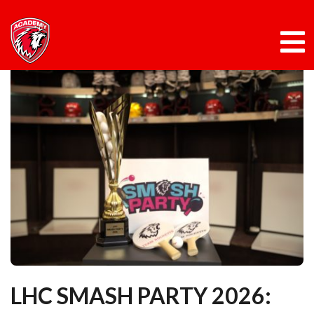
Panneau de gestion des cookies
Skip
to
content
LHC SMASH PARTY 2026: